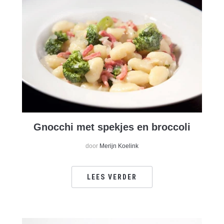
Gnocchi met spekjes en broccoli
door
Merijn Koelink
LEES VERDER