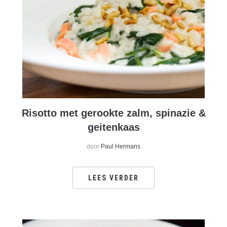
Risotto met gerookte zalm, spinazie &
geitenkaas
door
Paul Hermans
LEES VERDER