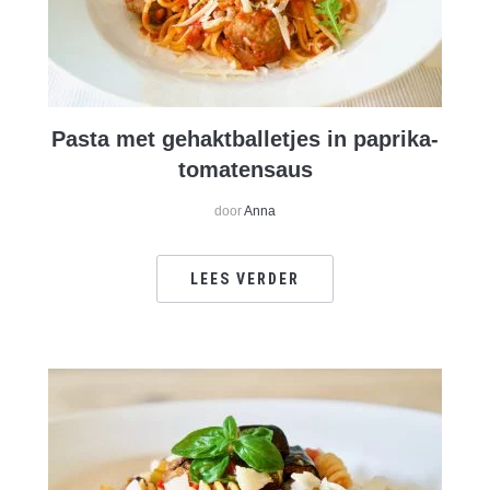
Pasta met gehaktballetjes in paprika-
tomatensaus
door
Anna
LEES VERDER