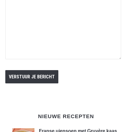
NIEUWE RECEPTEN
Franse uiensoep met Gruyère kaas