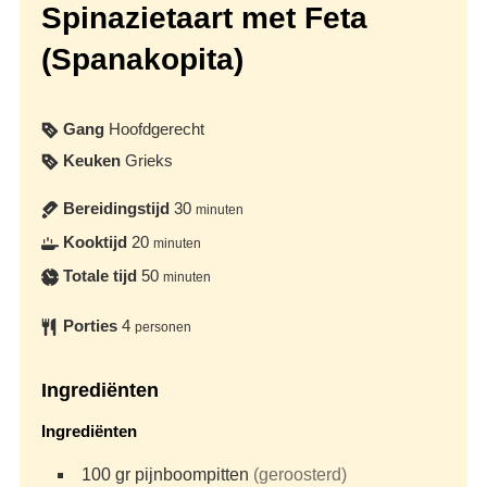
Spinazietaart met Feta
(Spanakopita)
Gang
Hoofdgerecht
Keuken
Grieks
Bereidingstijd
30
minuten
Kooktijd
20
minuten
Totale tijd
50
minuten
Porties
4
personen
Ingrediënten
Ingrediënten
100
gr
pijnboompitten
(geroosterd)