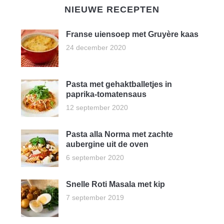
NIEUWE RECEPTEN
Franse uiensoep met Gruyère kaas
24 december 2020
Pasta met gehaktballetjes in
paprika-tomatensaus
12 september 2020
Pasta alla Norma met zachte
aubergine uit de oven
6 september 2020
Snelle Roti Masala met kip
7 september 2019