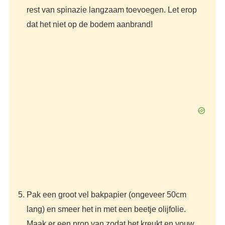
rest van spinazie langzaam toevoegen. Let erop
dat het niet op de bodem aanbrand!
Pak een groot vel bakpapier (ongeveer 50cm
lang) en smeer het in met een beetje olijfolie.
Maak er een prop van zodat het kreukt en vouw