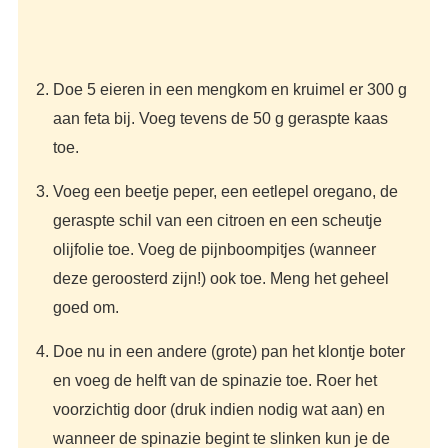
Doe 5 eieren in een mengkom en kruimel er 300 g
aan feta bij. Voeg tevens de 50 g geraspte kaas
toe.
Voeg een beetje peper, een eetlepel oregano, de
geraspte schil van een citroen en een scheutje
olijfolie toe. Voeg de pijnboompitjes (wanneer
deze geroosterd zijn!) ook toe. Meng het geheel
goed om.
Doe nu in een andere (grote) pan het klontje boter
en voeg de helft van de spinazie toe. Roer het
voorzichtig door (druk indien nodig wat aan) en
wanneer de spinazie begint te slinken kun je de