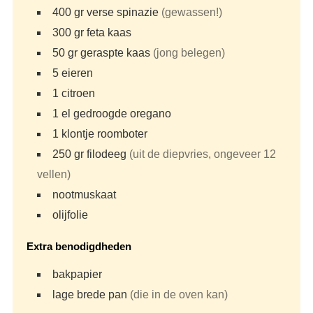
400
gr
verse spinazie
(gewassen!)
300
gr
feta kaas
50
gr
geraspte kaas
(jong belegen)
5
eieren
1
citroen
1
el
gedroogde oregano
1
klontje
roomboter
250
gr
filodeeg
(uit de diepvries, ongeveer 12
vellen)
nootmuskaat
olijfolie
Extra benodigdheden
bakpapier
lage brede pan
(die in de oven kan)