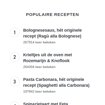
POPULAIRE RECEPTEN
Bolognesesaus, hét originele
recept (Ragù alla Bolognese)
267914 keer bekeken
Krieltjes uit de oven met
Rozemarijn & Knoflook
264304 keer bekeken
Pasta Carbonara, hét originele
recept (Spaghetti alla Carbonara)
197842 keer bekeken
Spinazietaart met Feta